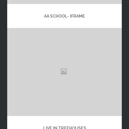
AA SCHOOL- IFRAME
LIVE IN TREEHOUSES