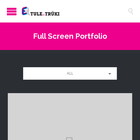

Full Screen Portfolio
ALL