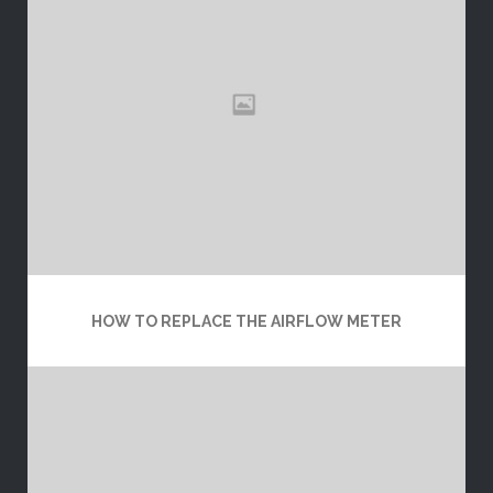
HOW TO REPLACE THE AIRFLOW METER