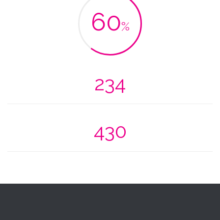
60
%
234
430