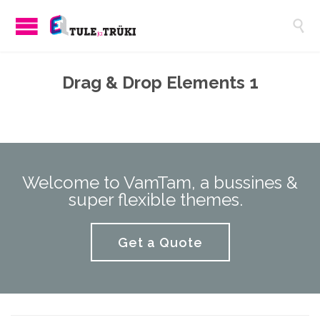

Drag & Drop Elements 1
Welcome to VamTam, a bussines &
super flexible themes.
Get a Quote