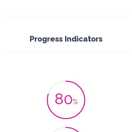
Progress Indicators
80
%