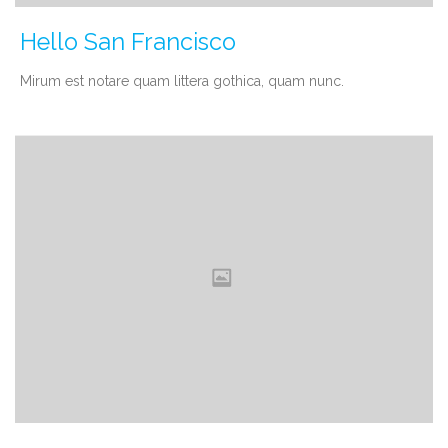
Hello San Francisco
Мirum est notare quam littera gothica, quam nunc.