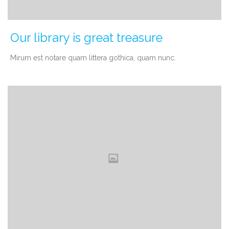
Our library is great treasure
Мirum est notare quam littera gothica, quam nunc.